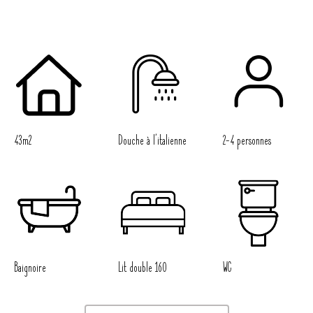
43m2
Douche à l'italienne
2-4 personnes
Baignoire
Lit double 160
WC