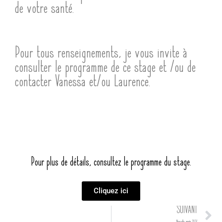
de votre santé.
Pour tous renseignements, je vous invite à
consulter le programme de ce stage et /ou de
contacter Vanessa et/ou Laurence.
Pour plus de détails, consultez le programme du stage.
Cliquez ici
Su
SUIVANT
Nouvelle année 2024